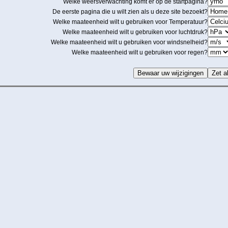
Welke weersverwachting komt er op de startpagina?
De eerste pagina die u wilt zien als u deze site bezoekt?
Welke maateenheid wilt u gebruiken voor Temperatuur?
Welke maateenheid wilt u gebruiken voor luchtdruk?
Welke maateenheid wilt u gebruiken voor windsnelheid?
Welke maateenheid wilt u gebruiken voor regen?
Bewaar uw wijzigingen