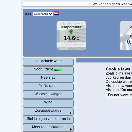
We konden geen weer-wa
Taal:
Temperatuur:
W
0
B
14,6
°C
0
Het actuele weer
Cookie laws
Vooruitzicht
Zoals bijna alle
Neerslag
voorkeuren dan n
De cookie wet ve
Yr-No radar
Als u na uw voo
Als u op
"Do not
Waarschuwingen
Do not want t
Wind
Zon/maan/aarde
Stel je eigen voorkeuren in
Meer radars/kaarten