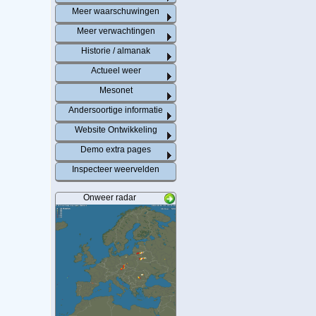
Meer waarschuwingen
Meer verwachtingen
Historie / almanak
Actueel weer
Mesonet
Andersoortige informatie
Website Ontwikkeling
Demo extra pages
Inspecteer weervelden
Onweer radar